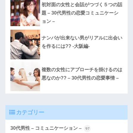
初対面の女性と会話がつづく５つの話
題 – 30代男性の恋愛コミュニケーシ
ョン –
ナンパが出来ない男がリアルに出会い
を作るには?? -大阪編-
複数の女性にアプローチを掛けるのは
悪なのか?? – 30代男性の恋愛事情 –
カテゴリー
30代男性 – コミュニケーション –
97