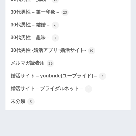
30代男性 – 第一印象 –
23
30代男性 – 結婚 –
6
30代男性 – 趣味 –
7
30代男性 -婚活アプリ･婚活サイト-
19
メルマガ読者用
26
婚活サイト – youbride[ユーブライド] –
1
婚活サイト – ブライダルネット –
1
未分類
5