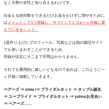
なく大勢の女性と知り合えるわけです。
出会える絶対数をできるだけお金をかけずに増やすために
は
メインとして1つ登録し、サブとして1つは一ヶ月毎に変
えていきましょう。
1度作り上げたプロフィール、写真などは他の婚活サイト
でも使いまわすことができるため、
登録や設定にそこまで手間はかかりません。
それでも費用的に厳しいとなるのであれば、このように一
ヶ月毎に移動していきます。
ペアーズ ⇒ omia i⇒ ブライダルネット ⇒ タップル誕生
⇒ ユーブライド ⇒ ブライダルネット ⇒ yahooお見合い
⇒ ペアーズ……