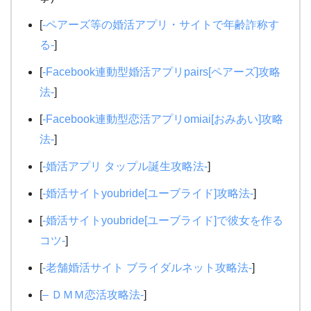
[
-ペアーズ等の婚活アプリ・サイトで年齢詐称す
る-
]
[
-Facebook連動型婚活アプリpairs[ペアーズ]攻略
法-
]
[
-Facebook連動型恋活アプリomiai[おみあい]攻略
法-
]
[
-婚活アプリ タップル誕生攻略法-
]
[
-婚活サイトyoubride[ユーブライド]攻略法-
]
[
-婚活サイトyoubride[ユーブライド]で彼女を作る
コツ-
]
[
-老舗婚活サイト ブライダルネット攻略法-
]
[
– ＤＭＭ恋活攻略法-
]