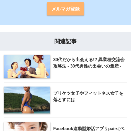
メルマガ登録
関連記事
30代だから出会える!? 異業種交流会
攻略法 - 30代男性の出会いの量産 -
プリケツ女子やフィットネス女子を
落とすには
Facebook連動型婚活アプリpairs[ペ