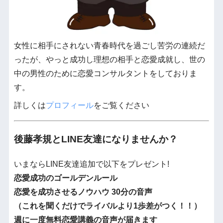
女性に相手にされない青春時代を過ごし苦労の連続だ
ったが、やっと成功し理想の相手と恋愛成就し、世の
中の男性のために恋愛コンサルタントをしておりま
す。
詳しくは
プロフィール
をご覧ください
後藤孝規とLINE友達になりませんか？
いまならLINE友達追加で以下をプレゼント!
恋愛成功のゴールデンルール
恋愛を成功させるノウハウ 30分の音声
（これを聞くだけでライバルより1歩差がつく！！）
週に一度無料恋愛講義の音声が届きます