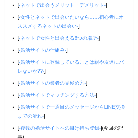
[
-ネットで出会うメリット・デメリット-
]
[
-女性とネットで出会いたいなら……初心者にオ
ススメするネットの出会い-
]
[
-ネットで女性と出会える6つの場所-
]
[
-婚活サイトの仕組み-
]
[
-婚活サイトに登録していることは親や友達にバ
レないか??-
]
[
-婚活サイトの業者の見極め方-
]
[
-婚活サイトでマッチングする方法-
]
[
-婚活サイトで一通目のメッセージからLINE交換
までの流れ-
]
[
-複数の婚活サイトへの掛け持ち登録-
](今回の記
事)