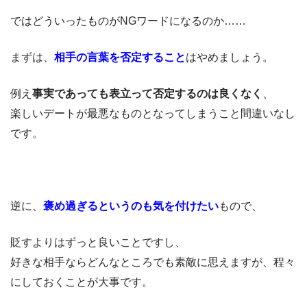
ではどういったものがNGワードになるのか……
まずは、
相手の言葉を否定すること
はやめましょう。
例え
事実であっても表立って否定するのは良くなく
、
楽しいデートが最悪なものとなってしまうこと間違いなし
です。
逆に、
褒め過ぎるというのも気を付けたい
もので、
貶すよりはずっと良いことですし、
好きな相手ならどんなところでも素敵に思えますが、程々
にしておくことが大事です。