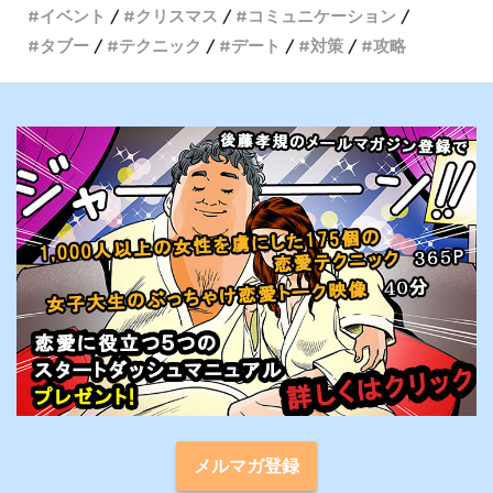
イベント
クリスマス
コミュニケーション
タブー
テクニック
デート
対策
攻略
メルマガ登録