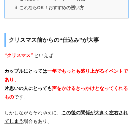
3
これならOK！おすすめの誘い方
クリスマス前からの“仕込み”が大事
“クリスマス”
といえば
カップルにとっては
一年でもっとも盛り上がるイベントで
あり、
片思いの人にとっても
声をかけるきっかけとなってくれる
もの
です。
しかしながらそれゆえに、
この後の関係が大きく左右され
てしまう
場合もあり、