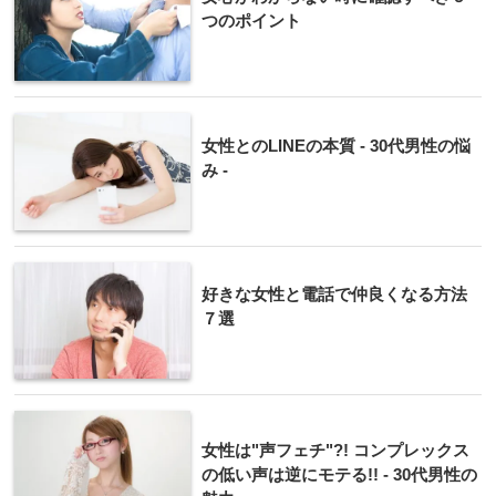
つのポイント
女性とのLINEの本質 - 30代男性の悩
み -
好きな女性と電話で仲良くなる方法
７選
女性は"声フェチ"?! コンプレックス
の低い声は逆にモテる!! - 30代男性の