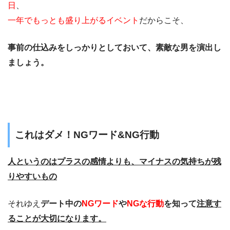
日
、
一年でもっとも盛り上がるイベント
だからこそ、
事前の仕込みをしっかりとしておいて、素敵な男を演出し
ましょう。
これはダメ！NGワード&NG行動
人というのはプラスの感情よりも、
マイナスの気持ちが残
りやすいもの
それゆえ
デート中の
NGワード
や
NGな行動
を知って
注意す
ることが大切になります。