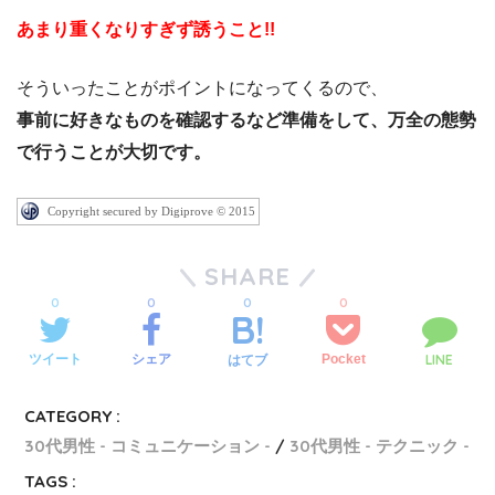
あまり重くなりすぎず誘うこと!!
そういったことがポイントになってくるので、
事前に好きなものを確認するなど準備をして、万全の態勢
で行うことが大切です。
Copyright secured by Digiprove © 2015
SHARE
0
0
0
0
LINE
ツイート
シェア
Pocket
はてブ
CATEGORY :
30代男性 - コミュニケーション -
30代男性 - テクニック -
TAGS :