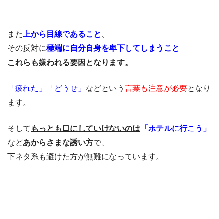
また
上から目線であること
、
その反対に
極端に自分自身を卑下してしまうこと
これらも嫌われる要因となります。
「疲れた」「どうせ」
などという
言葉も注意が必要
となり
ます。
そして
もっとも口にしていけないのは
「ホテルに行こう」
など
あからさまな誘い方
で、
下ネタ系も避けた方が無難になっています。