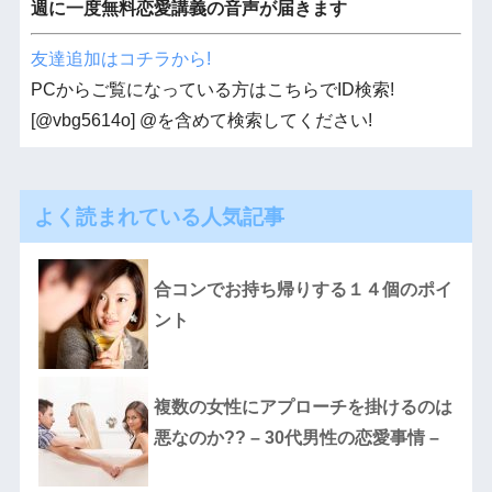
週に一度無料恋愛講義の音声が届きます
友達追加はコチラから!
PCからご覧になっている方はこちらでID検索!
[@vbg5614o] @を含めて検索してください!
よく読まれている人気記事
合コンでお持ち帰りする１４個のポイ
ント
複数の女性にアプローチを掛けるのは
悪なのか?? – 30代男性の恋愛事情 –