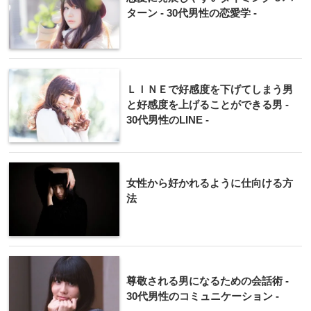
ターン - 30代男性の恋愛学 -
ＬＩＮＥで好感度を下げてしまう男
と好感度を上げることができる男 -
30代男性のLINE -
女性から好かれるように仕向ける方
法
尊敬される男になるための会話術 -
30代男性のコミュニケーション -