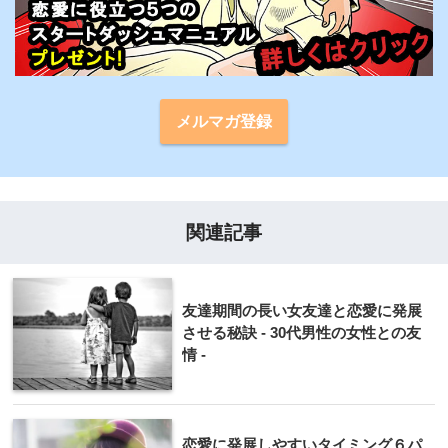
メルマガ登録
関連記事
友達期間の長い女友達と恋愛に発展
させる秘訣 - 30代男性の女性との友
情 -
恋愛に発展しやすいタイミング６パ