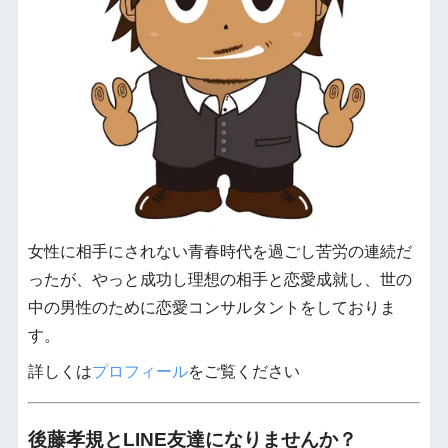
女性に相手にされない青春時代を過ごし苦労の連続だ
ったが、やっと成功し理想の相手と恋愛成就し、世の
中の男性のために恋愛コンサルタントをしておりま
す。
詳しくは
プロフィール
をご覧ください
後藤孝規とLINE友達になりませんか？