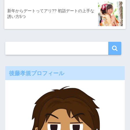
新年からデートってアリ?? 初詣デートの上手な
誘い方5つ
後藤孝規プロフィール