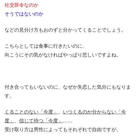
社交辞令なのか
そうではないのか
などの見分け方もおのずと分かってくることでしょう。
こちらとしては食事に行きたいのに、
向こうにその気がなければやっぱり悲しいですよね。
付き合ってもいないのに、なぜか失恋した気分にもなりま
す。
くることのない「今度」
、
いつくるのか分からない「今
度」
、
信じて待つ「今度」
……
受け取り方は男性によってもそれぞれで自由ですが、