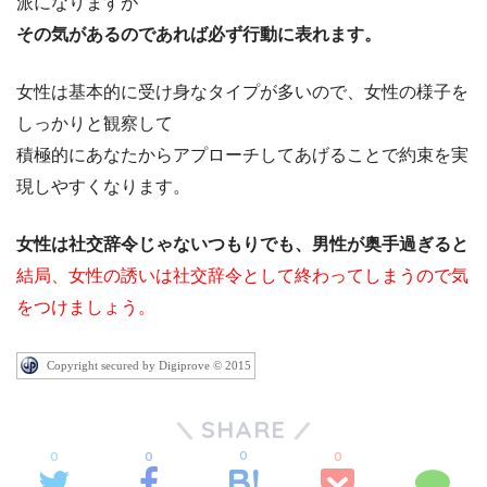
派になりますが
その気があるのであれば必ず行動に表れます。
女性は基本的に受け身なタイプが多いので、女性の様子を
しっかりと観察して
積極的にあなたからアプローチしてあげることで約束を実
現しやすくなります。
女性は社交辞令じゃないつもりでも、男性が奥手過ぎると
結局、女性の誘いは社交辞令として終わってしまうので気
をつけましょう。
Copyright secured by Digiprove © 2015
SHARE
0
0
0
0