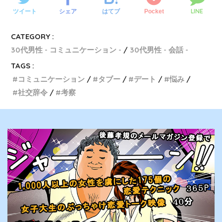
LINE
ツイート
シェア
Pocket
はてブ
CATEGORY :
30代男性 - コミュニケーション -
30代男性 - 会話 -
TAGS :
コミュニケーション
タブー
デート
悩み
社交辞令
考察