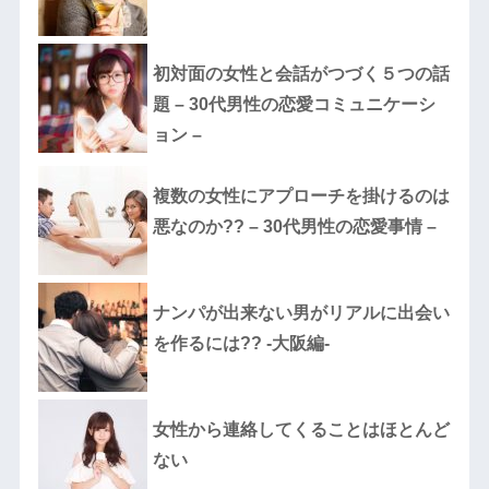
初対面の女性と会話がつづく５つの話
題 – 30代男性の恋愛コミュニケーシ
ョン –
複数の女性にアプローチを掛けるのは
悪なのか?? – 30代男性の恋愛事情 –
ナンパが出来ない男がリアルに出会い
を作るには?? -大阪編-
女性から連絡してくることはほとんど
ない