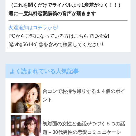
（これを聞くだけでライバルより1歩差がつく！！）
週に一度無料恋愛講義の音声が届きます
友達追加はコチラから!
PCからご覧になっている方はこちらでID検索!
[@vbg5614o] @を含めて検索してください!
よく読まれている人気記事
合コンでお持ち帰りする１４個のポイ
ント
初対面の女性と会話がつづく５つの話
題 – 30代男性の恋愛コミュニケーシ