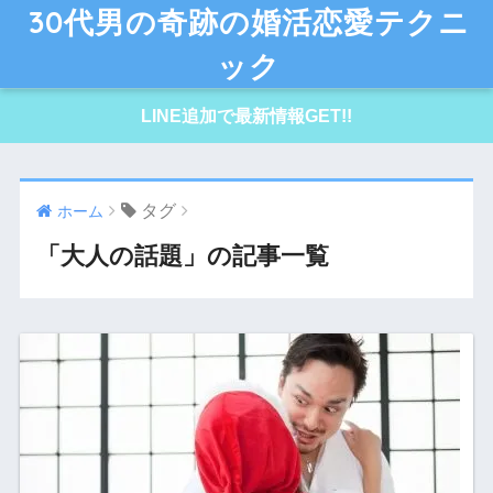
30代男の奇跡の婚活恋愛テクニ
ック
LINE追加で最新情報GET!!
タグ
ホーム
「大人の話題」の記事一覧