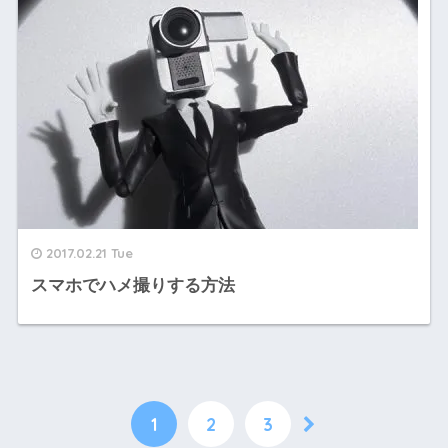
2017.02.21 Tue
スマホでハメ撮りする方法
1
2
3