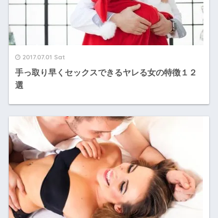
2017.07.01 Sat
手っ取り早くセックスできるヤレる女の特徴１２
選