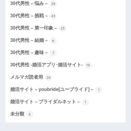
30代男性 – 悩み –
28
30代男性 – 挑戦 –
43
30代男性 – 第一印象 –
23
30代男性 – 結婚 –
6
30代男性 – 趣味 –
7
30代男性 -婚活アプリ･婚活サイト-
19
メルマガ読者用
26
婚活サイト – youbride[ユーブライド] –
1
婚活サイト – ブライダルネット –
1
未分類
5