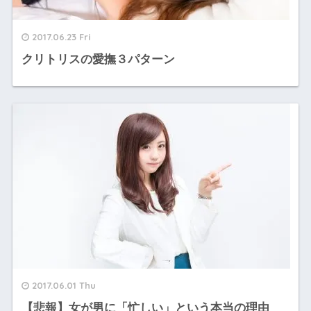
2017.06.23 Fri
クリトリスの愛撫３パターン
2017.06.01 Thu
【悲報】女が男に「忙しい」という本当の理由