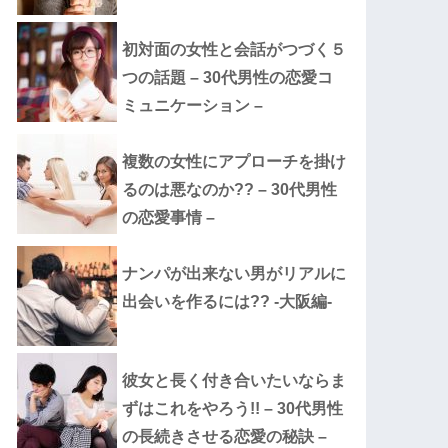
初対面の女性と会話がつづく５
つの話題 – 30代男性の恋愛コ
ミュニケーション –
複数の女性にアプローチを掛け
るのは悪なのか?? – 30代男性
の恋愛事情 –
ナンパが出来ない男がリアルに
出会いを作るには?? -大阪編-
彼女と長く付き合いたいならま
ずはこれをやろう!! – 30代男性
の長続きさせる恋愛の秘訣 –