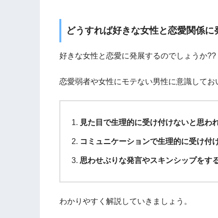
どうすれば好きな女性と恋愛関係に
好きな女性と恋愛に発展するのでしょうか??
恋愛弱者や女性にモテない男性に意識してお
見た目で生理的に受け付けないと思わ
コミュニケーションで生理的に受け付
思わせぶりな発言やスキンシップをす
わかりやすく解説していきましょう。