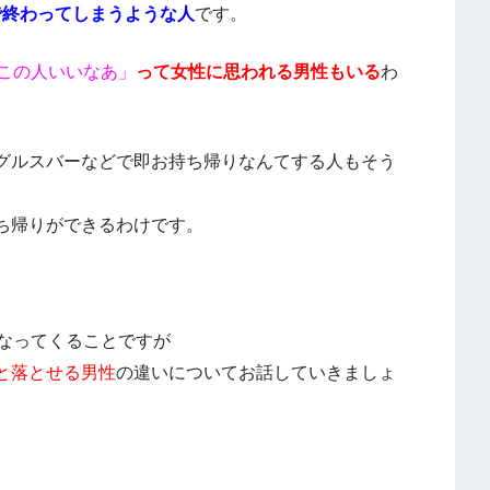
 で終わってしまうような人
です。
この人いいなあ」
って女性に思われる男性もいる
わ
グルスバーなどで即お持ち帰りなんてする人もそう
ち帰りができるわけです。
なってくることですが
と落とせる男性
の違いについてお話していきましょ