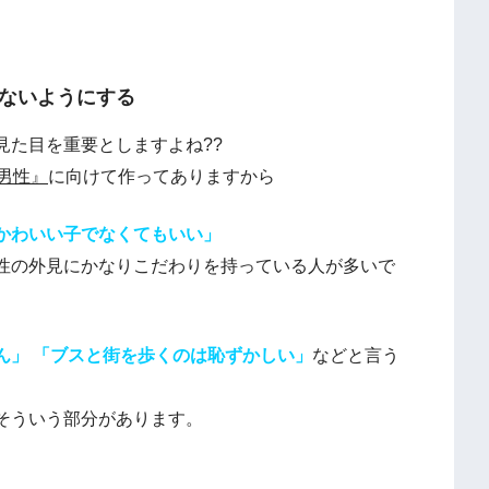
ないようにする
見た目を重要としますよね??
男性』
に向けて作ってありますから
かわいい子でなくてもいい」
性の外見にかなりこだわりを持っている人が多いで
ん」
「ブスと街を歩くのは恥ずかしい」
などと言う
そういう部分があります。
。