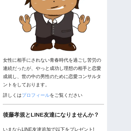
女性に相手にされない青春時代を過ごし苦労の
連続だったが、やっと成功し理想の相手と恋愛
成就し、世の中の男性のために恋愛コンサルタ
ントをしております。
詳しくは
プロフィール
をご覧ください
後藤孝規とLINE友達になりませんか？
いまならLINE友達追加で以下をプレゼント!