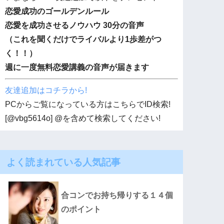
恋愛成功のゴールデンルール
恋愛を成功させるノウハウ 30分の音声
（これを聞くだけでライバルより1歩差がつ
く！！）
週に一度無料恋愛講義の音声が届きます
友達追加はコチラから!
PCからご覧になっている方はこちらでID検索!
[@vbg5614o] @を含めて検索してください!
よく読まれている人気記事
合コンでお持ち帰りする１４個
のポイント