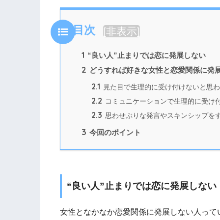
目次
[
非表示
]
1
“良い人”止まりでは恋に発展しない
2
どうすれば好きな女性と恋愛関係に発
2.1
見た目で生理的に受け付けないと思わ
2.2
コミュニケーションで生理的に受け
2.3
思わせぶりな発言やスキンシップを
3
今回のポイント
“良い人”止まりでは恋に発展しない
女性となかなか恋愛関係に発展しない人って