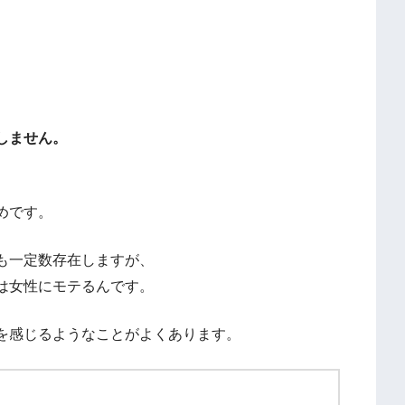
。
しません。
めです。
も一定数存在しますが、
は女性にモテるんです。
を感じるようなことがよくあります。