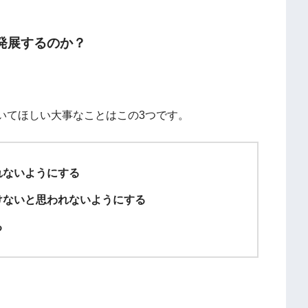
発展するのか？
いてほしい大事なことはこの3つです。
れないようにする
けないと思われないようにする
る