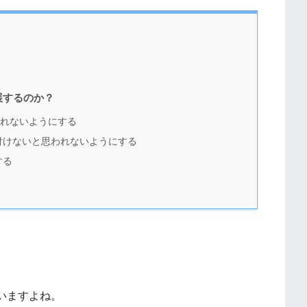
展するのか？
れないようにする
付けないと思われないようにする
する
いますよね。