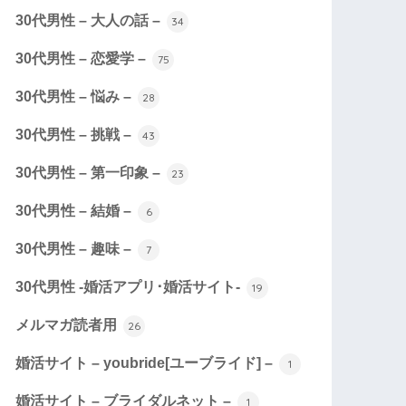
30代男性 – 大人の話 –
34
30代男性 – 恋愛学 –
75
30代男性 – 悩み –
28
30代男性 – 挑戦 –
43
30代男性 – 第一印象 –
23
30代男性 – 結婚 –
6
30代男性 – 趣味 –
7
30代男性 -婚活アプリ･婚活サイト-
19
メルマガ読者用
26
婚活サイト – youbride[ユーブライド] –
1
婚活サイト – ブライダルネット –
1