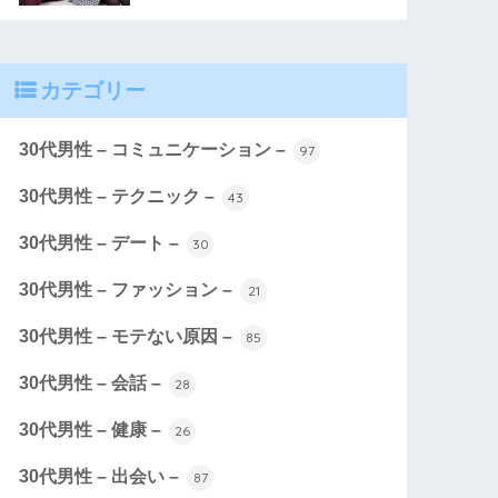
カテゴリー
30代男性 – コミュニケーション –
97
30代男性 – テクニック –
43
30代男性 – デート –
30
30代男性 – ファッション –
21
30代男性 – モテない原因 –
85
30代男性 – 会話 –
28
30代男性 – 健康 –
26
30代男性 – 出会い –
87