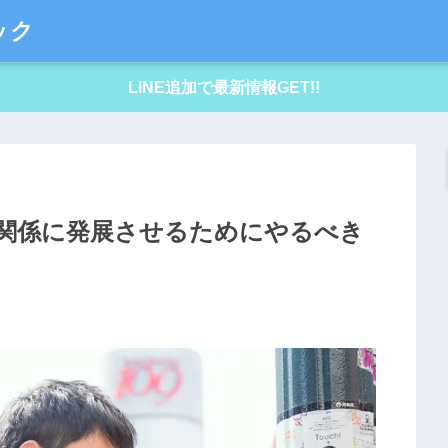
ック
LINE追加で最新情報GET!!
恋愛関係に発展させるためにやるべき