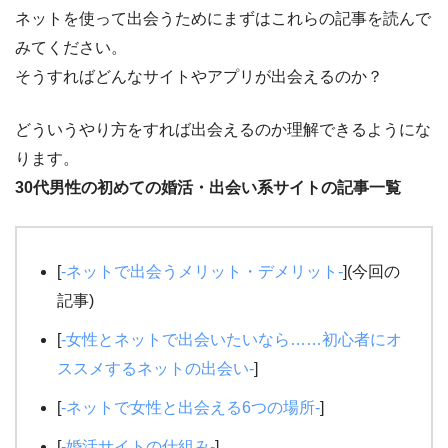
ネットを使って出会うためにまずはこれらの記事を読んで
みてください。
そうすればどんなサイトやアプリが出会えるのか？
どういうやり方をすれば出会えるのか理解できるようにな
ります。
30代男性の初めての婚活・出会い系サイトの記事一覧
[
-ネットで出会うメリット・デメリット-
](今回の
記事)
[
-女性とネットで出会いたいなら……初心者にオ
ススメするネットの出会い-
]
[
-ネットで女性と出会える6つの場所-
]
[
-婚活サイトの仕組み-
]