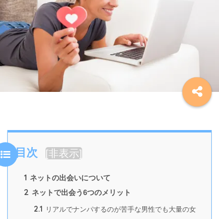
目次
[
非表示
]
1
ネットの出会いについて
2
ネットで出会う6つのメリット
2.1
リアルでナンパするのが苦手な男性でも大量の女