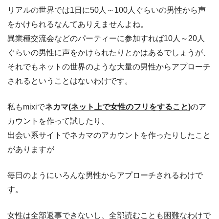
リアルの世界では1日に50人～100人ぐらいの男性から声
をかけられるなんてありえませんよね。
異業種交流会などのパーティーに参加すれば10人～20人
ぐらいの男性に声をかけられたりとかはあるでしょうが、
それでもネットの世界のような大量の男性からアプローチ
されるということはないわけです。
私もmixiで
ネカマ
(ネット上で女性のフリをすること)
のア
カウントを作って試したり、
出会い系サイトでネカマのアカウントを作ったりしたこと
がありますが
毎日のようにいろんな男性からアプローチされるわけで
す。
女性は全部返事できないし、全部読むことも困難なわけで