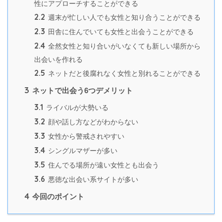
性にアプローチすることができる
2.2
週末が忙しい人でも女性と知り合うことができる
2.3
田舎に住んでいても女性と出会うことができる
2.4
全然女性と知り合いがいなくても新しい場所から
出会いを作れる
2.5
ネットだと後腐れなく女性と別れることができる
3
ネットで出会う6つデメリット
3.1
ライバルが大勢いる
3.2
顔や話し方などがわからない
3.3
女性から警戒されやすい
3.4
シングルマザーが多い
3.5
住んでる場所が遠い女性とも出会う
3.6
悪徳な出会い系サイトが多い
4
今回のポイント