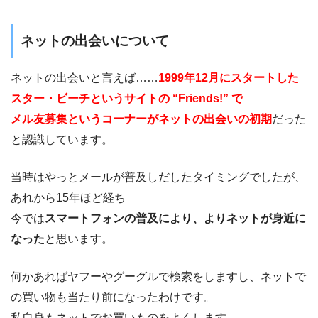
ネットの出会いについて
ネットの出会いと言えば……
1999年12月にスタートした
スター・ビーチというサイトの “Friends!” で
メル友募集というコーナーがネットの出会いの初期
だった
と認識しています。
当時はやっとメールが普及しだしたタイミングでしたが、
あれから15年ほど経ち
今では
スマートフォンの普及により、よりネットが身近に
なった
と思います。
何かあればヤフーやグーグルで検索をしますし、
ネットで
の買い物も当たり前になったわけです。
私自身もネットでお買いものをよくします。