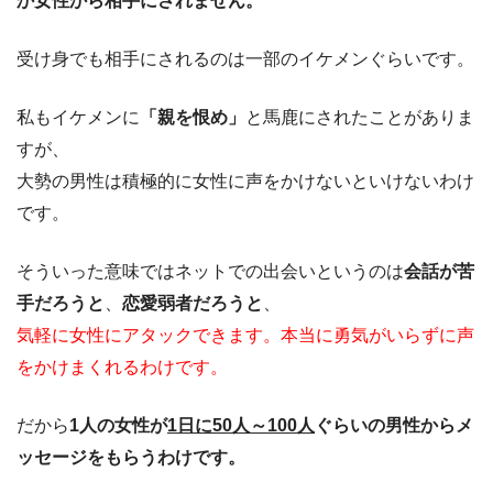
か女性から相手にされません。
受け身でも相手にされるのは一部のイケメンぐらいです。
私もイケメンに
「親を恨め」
と馬鹿にされたことがありま
すが、
大勢の男性は積極的に女性に声をかけないといけないわけ
です。
そういった意味ではネットでの出会いというのは
会話が苦
手だろうと
、
恋愛弱者だろうと
、
気軽に女性にアタックできます。本当に勇気がいらずに声
をかけまくれるわけです。
だから
1人の女性が
1日に50人～100人
ぐらいの男性からメ
ッセージをもらうわけです。