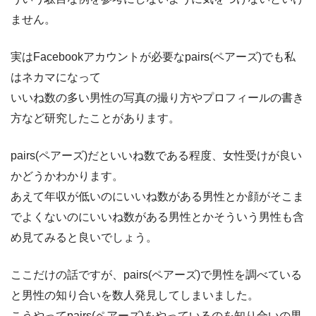
ません。
実はFacebookアカウントが必要なpairs(ペアーズ)でも私
はネカマになって
いいね数の多い男性の写真の撮り方やプロフィールの書き
方など研究したことがあります。
pairs(ペアーズ)だといいね数である程度、女性受けが良い
かどうかわかります。
あえて年収が低いのにいいね数がある男性とか顔がそこま
でよくないのにいいね数がある男性とかそういう男性も含
め見てみると良いでしょう。
ここだけの話ですが、pairs(ペアーズ)で男性を調べている
と男性の知り合いを数人発見してしまいました。
こうやってpairs(ペアーズ)をやっているのを知り合いの男