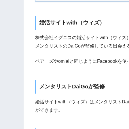
婚活サイトwith（ウィズ）
株式会社イグニスの婚活サイトwith（ウィ
メンタリストのDaiGoが監修している出会
ペアーズやomiaiと同じようにFacebook
メンタリストDaiGoが監修
婚活サイトwith（ウィズ）はメンタリストD
ができます。