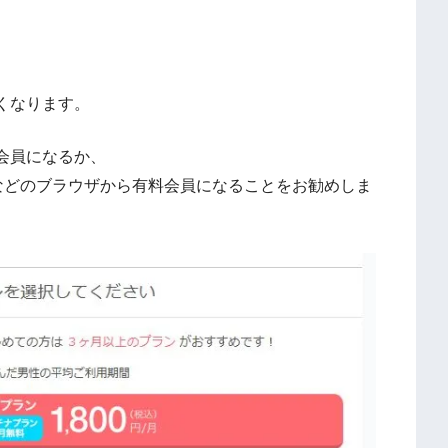
くなります。
会員になるか、
riなどのブラウザから有料会員になることをお勧めしま