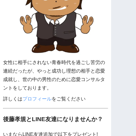
女性に相手にされない青春時代を過ごし苦労の
連続だったが、やっと成功し理想の相手と恋愛
成就し、世の中の男性のために恋愛コンサルタ
ントをしております。
詳しくは
プロフィール
をご覧ください
後藤孝規とLINE友達になりませんか？
いまならLINE友達追加で以下をプレゼント!