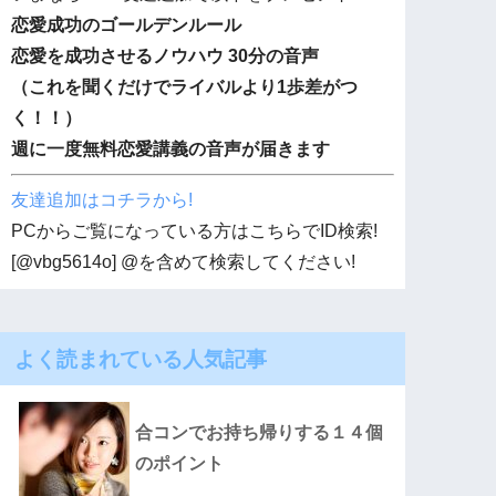
恋愛成功のゴールデンルール
恋愛を成功させるノウハウ 30分の音声
（これを聞くだけでライバルより1歩差がつ
く！！）
週に一度無料恋愛講義の音声が届きます
友達追加はコチラから!
PCからご覧になっている方はこちらでID検索!
[@vbg5614o] @を含めて検索してください!
よく読まれている人気記事
合コンでお持ち帰りする１４個
のポイント