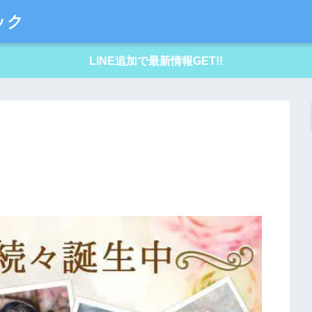
ック
LINE追加で最新情報GET!!