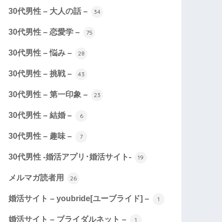
30代男性 – 大人の話 –
34
30代男性 – 恋愛学 –
75
30代男性 – 悩み –
28
30代男性 – 挑戦 –
43
30代男性 – 第一印象 –
23
30代男性 – 結婚 –
6
30代男性 – 趣味 –
7
30代男性 -婚活アプリ･婚活サイト-
19
メルマガ読者用
26
婚活サイト – youbride[ユーブライド] –
1
婚活サイト – ブライダルネット –
1