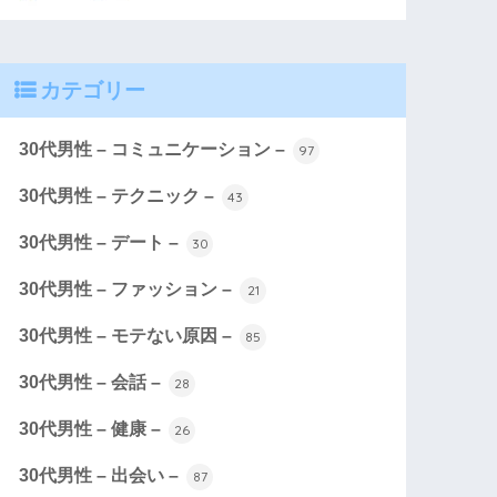
カテゴリー
30代男性 – コミュニケーション –
97
30代男性 – テクニック –
43
30代男性 – デート –
30
30代男性 – ファッション –
21
30代男性 – モテない原因 –
85
30代男性 – 会話 –
28
30代男性 – 健康 –
26
30代男性 – 出会い –
87