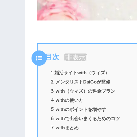
目次
[
非表示
]
1
婚活サイトwith（ウィズ）
2
メンタリストDaiGoが監修
3
with（ウィズ）の料金プラン
4
withの使い方
5
withのポイントを増やす
6
withで出会いまくるためのコツ
7
withまとめ