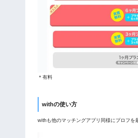
＊有料
withの使い方
withも他のマッチングアプリ同様にプロフ